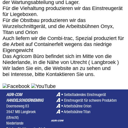
der Wartungsabteilung und Lager.
Für die Viehaltung produzieren wir das
Einstreugerät
für Liegeboxen
.
Für die Obstbau produzieren wir das
Wurzelschnittgerät
, und die Arbeitsbühnen
Onyx
,
Titan
und
Orion
Auch liefern wir die Combi-trac, Spezial produziert für
die Arbeit auf Containerfelt wegens das niedrige
Eigengewicht
Das Agricom Büro befindet sich im Mitte von die
Niederlande, in die Nähe von Utrecht ( Langbroek )
Wir laden Sie ein, die Website an zu sehen und
bei Interesse, bitte
Kontaktieren
Sie uns.
AGRI-COM
•
Selbstladendes Einstreugerät
HANDELSONDERNEMING
•
Einstreugerät für schwere Produkten
Doornseweg 83
•
Arbeitsbühne Orion
3947 MB Langbroek
•
Arbeitsbühne Titan
(Utrecht)
Niederlande