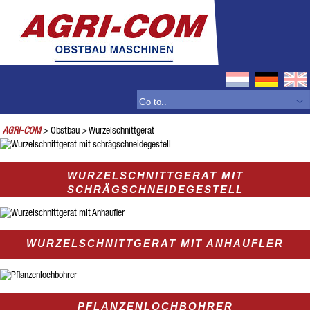
AGRI-COM
> Obstbau
> Wurzelschnittgerat
WURZELSCHNITTGERAT MIT
SCHRÄGSCHNEIDEGESTELL
WURZELSCHNITTGERAT MIT ANHAUFLER
PFLANZENLOCHBOHRER