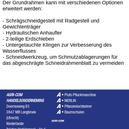
Der Grundrahmen kann mit verschiedenen Optionen
erweitert werden:
- Schrägschneidgestell mit Radgestell und
Gewichtenträger
- Hydraulischen Anhaufler
- 2-teilige Erdschieben
- Untergetauchte Klingen zur Verbesserung des
Wasserflusses
- Schneidwerkzeug, um Schmutzablagerungen für
das abgeschrägte Schneidrahmenblatt zu vermeiden
AGRI-COM
•
Pluto Pfluckmaschine
HANDELSONDERNEMING
•
MERLIN
Doornseweg 83
•
Pflanzenlochbohrer
3947 MB Langbroek
•
Baumschulen
(Utrecht)
Niederlande